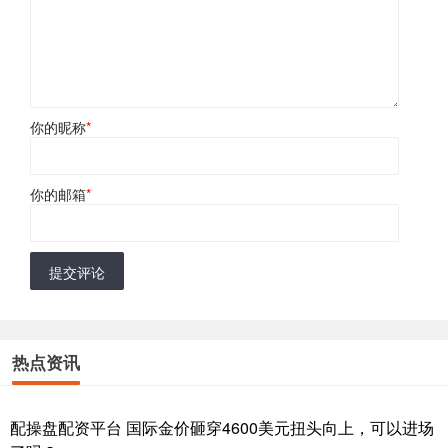
你的昵称
*
你的邮箱
*
提交评论
热点资讯
配操盘配资平台 国际金价砸穿4600美元扭头向上，可以进场