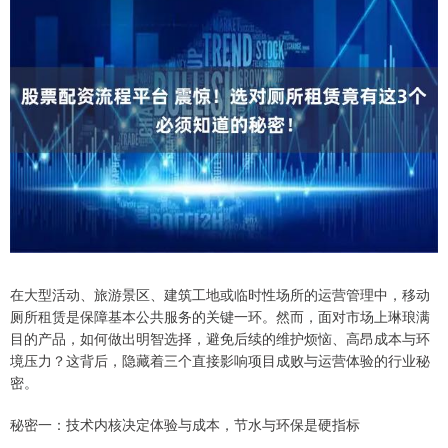
在大型活动、旅游景区、建筑工地或临时性场所的运营管理中，移动
厕所租赁是保障基本公共服务的关键一环。然而，面对市场上琳琅满
目的产品，如何做出明智选择，避免后续的维护烦恼、高昂成本与环
境压力？这背后，隐藏着三个直接影响项目成败与运营体验的行业秘
密。
秘密一：技术内核决定体验与成本，节水与环保是硬指标