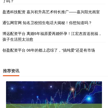
了吗？
盈透科技配资 嘉兴初升高艺术特长推广——嘉兴阳光画室
通弘网官网 知名卫校招生电话大揭秘！你想知道吗？
博远配资平台 离婚5年福原爱再婚怀孕！江宏杰首送祝福，
孩子生活照太治愈
创盈配资平台 06年的都上恋综了，“搞纯爱”还是有市场
推荐资讯