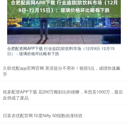
合肥配资网APP下载 行业追踪|软饮料市场（12月9日-12月15
日）：玻璃价格环比略有下跌
久联优配app官网官网 英语提分不用补！狠抓3点，成绩快速飙
升
炫多配资APP下载 花200万雕刻出的雄狮，本想卖1000万，最后
反倒成了废品
日富农优配官网 印度Nifty 50指数由涨转跌