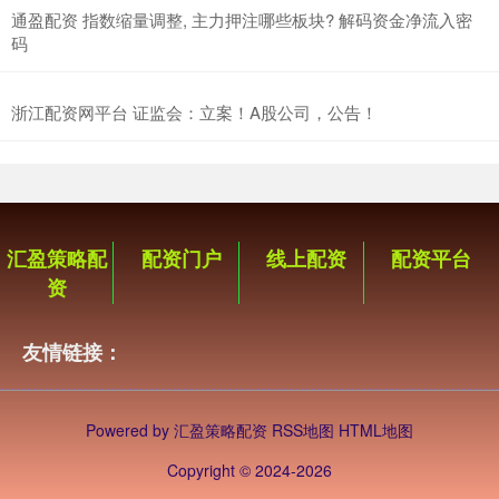
通盈配资 指数缩量调整, 主力押注哪些板块? 解码资金净流入密
码
浙江配资网平台 证监会：立案！A股公司，公告！
汇盈策略配
配资门户
线上配资
配资平台
资
友情链接：
Powered by
汇盈策略配资
RSS地图
HTML地图
Copyright
© 2024-2026