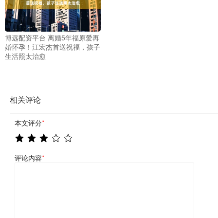
博远配资平台 离婚5年福原爱再
婚怀孕！江宏杰首送祝福，孩子
生活照太治愈
相关评论
本文评分
*
评论内容
*