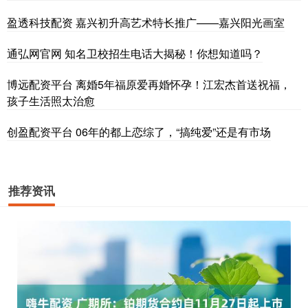
盈透科技配资 嘉兴初升高艺术特长推广——嘉兴阳光画室
通弘网官网 知名卫校招生电话大揭秘！你想知道吗？
博远配资平台 离婚5年福原爱再婚怀孕！江宏杰首送祝福，
孩子生活照太治愈
创盈配资平台 06年的都上恋综了，“搞纯爱”还是有市场
推荐资讯