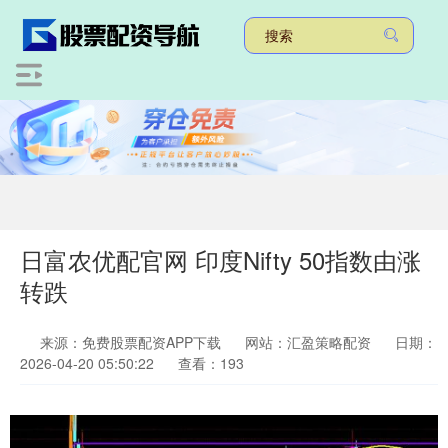
日富农优配官网 印度Nifty 50指数由涨
转跌
来源：免费股票配资APP下载
网站：汇盈策略配资
日期：
2026-04-20 05:50:22
查看：193