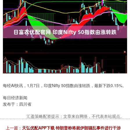
每经AI快讯，1月7日，印度Nifty 50指数由涨转跌，最新下跌0.15%。
每日经济新闻
发布于：四川省
汇盈策略配资提示：文章来自网络，不代表本站观点。
上一篇：
天弘优配APP下载 特朗普称将就伊朗骚乱事件进行干涉