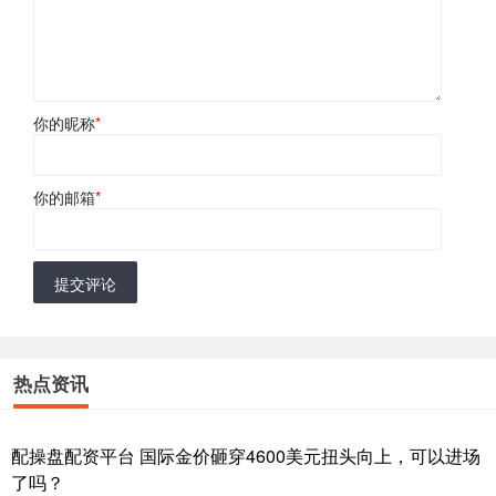
你的昵称
*
你的邮箱
*
提交评论
热点资讯
配操盘配资平台 国际金价砸穿4600美元扭头向上，可以进场
了吗？