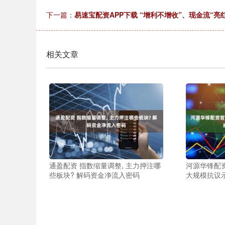
下一篇：
易速宝配资APP下载 “增利不增收”、现金流“亮
相关文章
通盈配资 指数缩量调整, 主力押注哪
河源华锋配
些板块? 解码资金净流入密码
大规模抗议