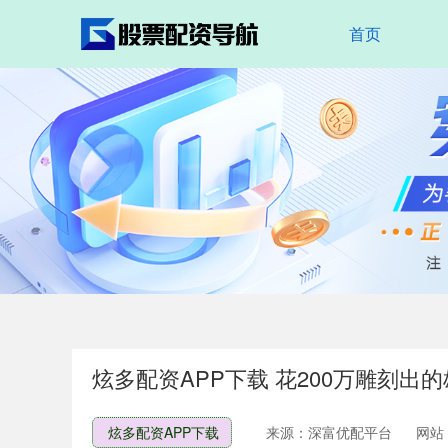
首页
炫多配资APP下载 花200万雕刻出
炫多配资APP下载
来源：深富优配平台
网站