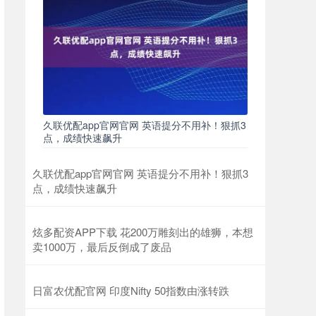
久联优配app官网官网 英语提分不用补！狠抓3
点，成绩快速飙升
久联优配app官网官网 英语提分不用补！狠抓3
点，成绩快速飙升
炫多配资APP下载 花200万雕刻出的雄狮，本想
卖1000万，最后反倒成了废品
日富农优配官网 印度Nifty 50指数由涨转跌