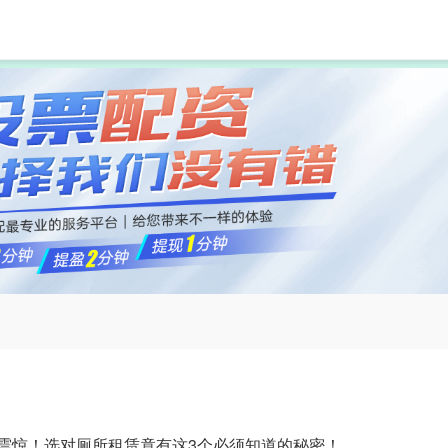
汇盈策略配资
配资门户
线上配资
 震惊！选对厕所租赁竟有这3个必须知道的秘密！