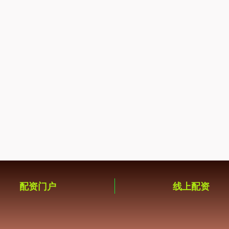
配资门户
线上配资