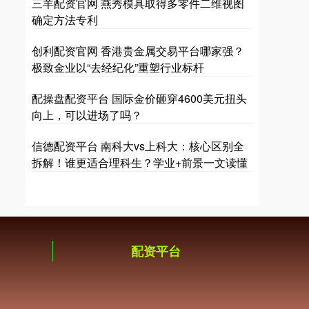
三羊配资官网 燕秀模具取得多零件二维视图
确定方法专利
创利配资官网 香港贵金属交易平台哪家强？
极致金业以“去经纪化”重塑行业标杆
配操盘配资平台 国际金价砸穿4600美元扭头
向上，可以进场了吗？
信德配资平台 南科大vs上科大：核心区别全
拆解！谁更适合理科生？学业+前景一文读懂
配资平台