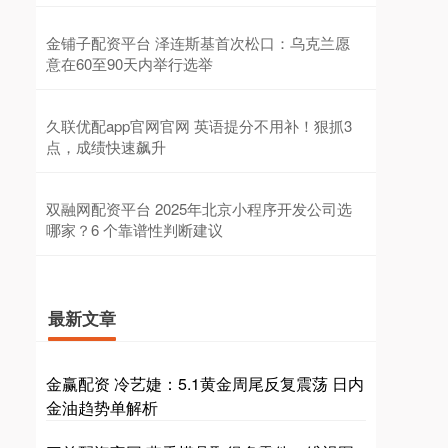
金铺子配资平台 泽连斯基首次松口：乌克兰愿
意在60至90天内举行选举
久联优配app官网官网 英语提分不用补！狠抓3
点，成绩快速飙升
双融网配资平台 2025年北京小程序开发公司选
哪家？6 个靠谱性判断建议
最新文章
金赢配资 冷艺婕：5.1黄金周尾反复震荡 日内
金油趋势单解析