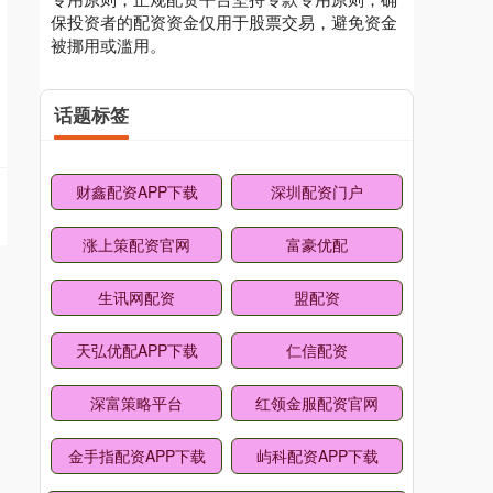
保投资者的配资资金仅用于股票交易，避免资金
被挪用或滥用。
话题标签
财鑫配资APP下载
深圳配资门户
涨上策配资官网
富豪优配
生讯网配资
盟配资
天弘优配APP下载
仁信配资
深富策略平台
红领金服配资官网
金手指配资APP下载
屿科配资APP下载