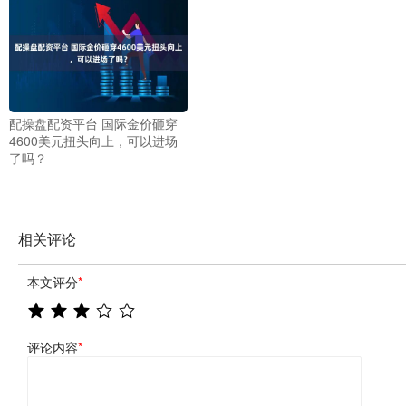
配操盘配资平台 国际金价砸穿
4600美元扭头向上，可以进场
了吗？
相关评论
本文评分
*
评论内容
*