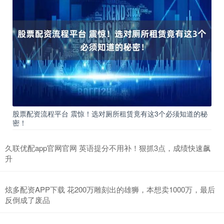
股票配资流程平台 震惊！选对厕所租赁竟有这3个必须知道的秘
密！
久联优配app官网官网 英语提分不用补！狠抓3点，成绩快速飙
升
炫多配资APP下载 花200万雕刻出的雄狮，本想卖1000万，最后
反倒成了废品