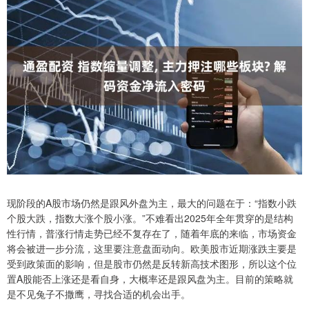
现阶段的A股市场仍然是跟风外盘为主，最大的问题在于：“指数小跌
个股大跌，指数大涨个股小涨。”不难看出2025年全年贯穿的是结构
性行情，普涨行情走势已经不复存在了，随着年底的来临，市场资金
将会被进一步分流，这里要注意盘面动向。欧美股市近期涨跌主要是
受到政策面的影响，但是股市仍然是反转新高技术图形，所以这个位
置A股能否上涨还是看自身，大概率还是跟风盘为主。目前的策略就
是不见兔子不撒鹰，寻找合适的机会出手。