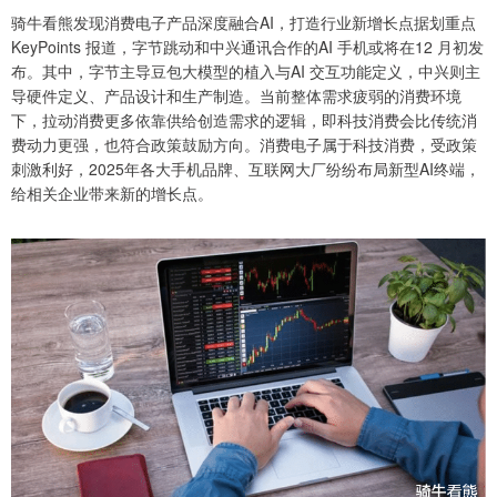
骑牛看熊发现消费电子产品深度融合AI，打造行业新增长点据划重点
KeyPoints 报道，字节跳动和中兴通讯合作的AI 手机或将在12 月初发
布。其中，字节主导豆包大模型的植入与AI 交互功能定义，中兴则主
导硬件定义、产品设计和生产制造。当前整体需求疲弱的消费环境
下，拉动消费更多依靠供给创造需求的逻辑，即科技消费会比传统消
费动力更强，也符合政策鼓励方向。消费电子属于科技消费，受政策
刺激利好，2025年各大手机品牌、互联网大厂纷纷布局新型AI终端，
给相关企业带来新的增长点。