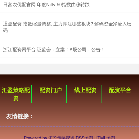
日富农优配官网 印度Nifty 50指数由涨转跌
通盈配资 指数缩量调整, 主力押注哪些板块? 解码资金净流入密
码
浙江配资网平台 证监会：立案！A股公司，公告！
汇盈策略配
配资门户
线上配资
配资平台
资
友情链接：
Powered by
汇盈策略配资
RSS地图
HTML地图