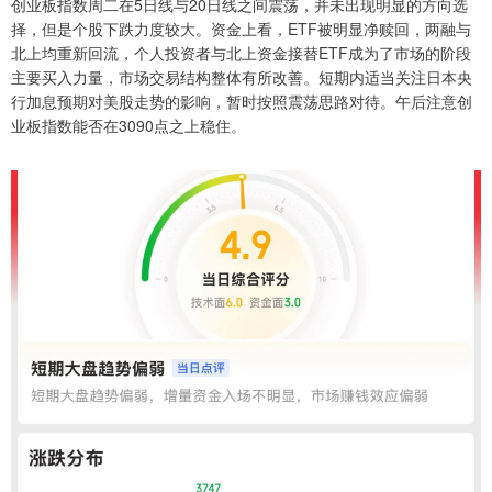
创业板指数周二在5日线与20日线之间震荡，并未出现明显的方向选
择，但是个股下跌力度较大。资金上看，ETF被明显净赎回，两融与
北上均重新回流，个人投资者与北上资金接替ETF成为了市场的阶段
主要买入力量，市场交易结构整体有所改善。短期内适当关注日本央
行加息预期对美股走势的影响，暂时按照震荡思路对待。午后注意创
业板指数能否在3090点之上稳住。