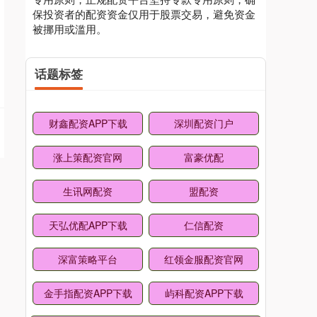
保投资者的配资资金仅用于股票交易，避免资金
被挪用或滥用。
话题标签
财鑫配资APP下载
深圳配资门户
涨上策配资官网
富豪优配
生讯网配资
盟配资
天弘优配APP下载
仁信配资
深富策略平台
红领金服配资官网
金手指配资APP下载
屿科配资APP下载