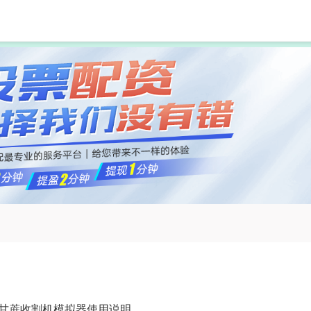
汇盈策略配资
配资门户
线上配资
 甘蔗收割机模拟器使用说明