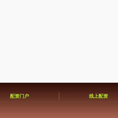
配资门户
线上配资