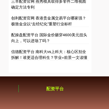
三羊配资官网 燕秀模具取得多零件二维视图
确定方法专利
创利配资官网 香港贵金属交易平台哪家强？
极致金业以“去经纪化”重塑行业标杆
配操盘配资平台 国际金价砸穿4600美元扭头
向上，可以进场了吗？
信德配资平台 南科大vs上科大：核心区别全
拆解！谁更适合理科生？学业+前景一文读懂
配资平台