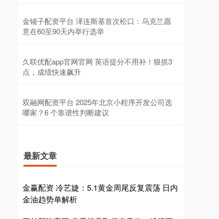
金铺子配资平台 泽连斯基首次松口：乌克兰愿
意在60至90天内举行选举
久联优配app官网官网 英语提分不用补！狠抓3
点，成绩快速飙升
双融网配资平台 2025年北京小程序开发公司选
哪家？6 个靠谱性判断建议
最新文章
金赢配资 冷艺婕：5.1黄金周尾反复震荡 日内
金油趋势单解析