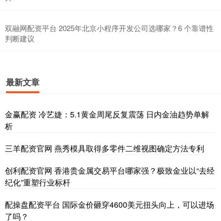
双融网配资平台 2025年北京小程序开发公司选哪家？6 个靠谱性
判断建议
最新文章
金赢配资 冷艺婕：5.1黄金周尾反复震荡 日内金油趋势单解
析
三羊配资官网 燕秀模具取得多零件二维视图确定方法专利
创利配资官网 香港贵金属交易平台哪家强？极致金业以“去经
纪化”重塑行业标杆
配操盘配资平台 国际金价砸穿4600美元扭头向上，可以进场
了吗？