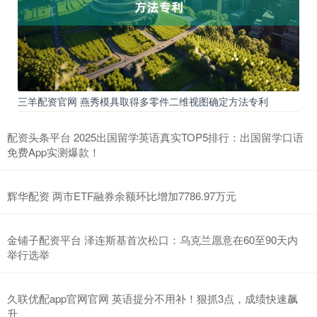
三羊配资官网 燕秀模具取得多零件二维视图确定方法专利
配资头条平台 2025出国留学英语真实TOP5排行：出国留学口语
免费App实测爆款！
辉华配资 两市ETF融券余额环比增加7786.97万元
金铺子配资平台 泽连斯基首次松口：乌克兰愿意在60至90天内
举行选举
久联优配app官网官网 英语提分不用补！狠抓3点，成绩快速飙
升