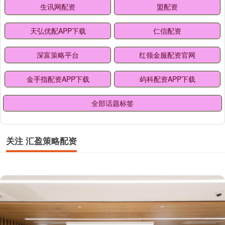
生讯网配资
盟配资
天弘优配APP下载
仁信配资
深富策略平台
红领金服配资官网
金手指配资APP下载
屿科配资APP下载
全部话题标签
关注 汇盈策略配资