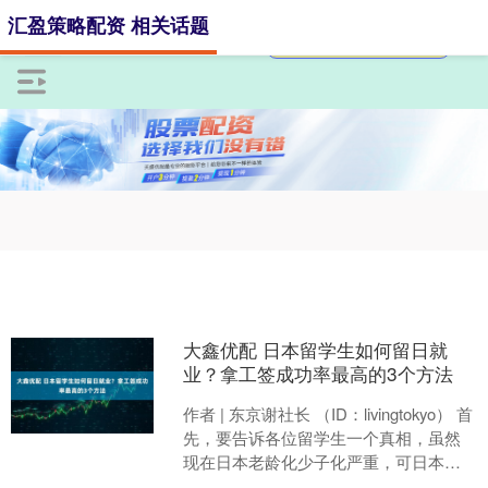
汇盈策略配资 相关话题
大鑫优配 日本留学生如何留日就
业？拿工签成功率最高的3个方法
作者 | 东京谢社长 （ID：livingtokyo） 首
先，要告诉各位留学生一个真相，虽然
现在日本老龄化少子化严重，可日本现
在的留学生政策，仍然还是“留钱不留....