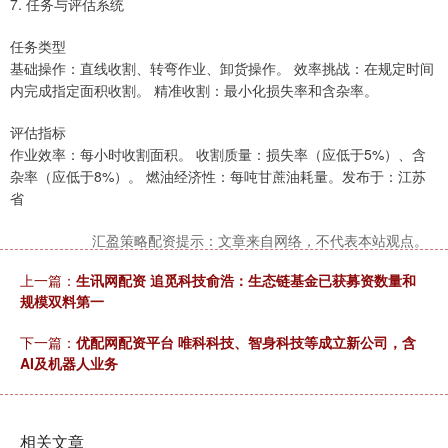
7. 任务与评估系统
任务类型
基础操作：直线收割、转弯作业、卸货操作。 效率挑战：在规定时间
内完成指定面积收割。 精准收割：最小化损失率和含杂率。
评估指标
作业效率：每小时收割面积。 收割质量：损失率（应低于5%）、含
杂率（应低于8%）。 燃油经济性：每吨甘蔗油耗量。发布于：江苏
省
汇盈策略配资提示：文章来自网络，不代表本站观点。
上一篇：
生讯网配资 追觅科技俞浩：生态链基金已获募资数量和
规模双料第一
下一篇：
优配网配资平台 唯科科技、智身科技等成立新公司，含
AI及机器人业务
相关文章