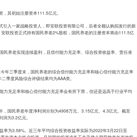
，其初始注册资本111.5亿元。
式引入一家战略投资人，即安联投资有限公司，后者全额认购拟发行的新
时，安联投资正式持有国民养老2%股权，国民养老的注册资本将由111.5亿
民养老实现连续盈利，且偿付能力充足率、综合投资收益率、责任准
今年三季度末，国民养老的综合偿付能力充足率和核心偿付能力充足率
025年二季度风险综合评级结果均为AAA类。
力充足率和核心偿付能力充足率会有所下滑，但还是远高于行业平均
，国民养老年度净利润分别为4908万元、3.15亿元、4.3亿元。截至
利润为3.2亿元。
3.58%。近三年平均综合投资收益率实际为2022年3月22日至