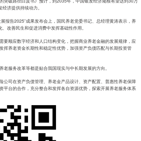
破路径白皮书》预计，到2035年，中国银发经济规模有望达到30万
发经济提供持续动力。
报告2025”成果发布会上，国民养老党委书记、总经理黄涛表示，养
龄化、改善民生和促进消费中发挥基础性作用。
要顺应数字经济和人口结构变化，把握商业养老金融的发展规律，应
发挥养老资金长期性和稳定性优势，加强资产负债匹配与长期投资管
老服务改革等都是贴合我国现实与中长期发展的方向。
公司在资产负债管理、养老金产品设计、资产配置、普惠性养老保障
资平台的合作，充分整合和发挥各自资源优势，探索开展养老服务体系