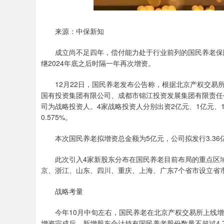
来源：中保新知
成立尚不足四年，偿付能力处于行业前列的国民养老保险
继2024年底之后时隔一年再次增资。
12月22日，国民养老发布公告称，根据北京产权交易所
国有投资集团有限公司、成都市锦江投资发展集团有限责任
司为战略投资人。4家战略投资人分别出资2亿元、1亿元、1亿元
0.575%。
本次国民养老拟增资总金额为5亿元，公司拟发行3.36亿股
此次引入4家新股东分布在国民养老目前布局的重点区域。
京、浙江、山东、四川、重庆、上海、广东7个省市设立省
战略考量
今年10月中旬左右，国民养老在北京产权交易所上线增
增资完成后，新增股东合计持有国民养老股份数量不超过4.