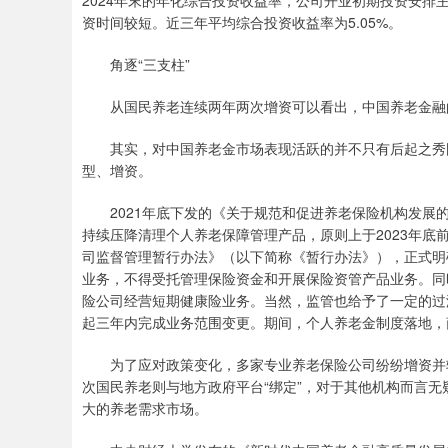
2024年末的年化综合投资收益率，公司开业初期投资安
资时间较短。近三年平均综合投资收益率为5.05%。
角逐“三支柱”
从国民养老连续两年两次增资可以看出，中国养老金融
其实，对中国养老金市场表现活跃的并不只有后起之秀国
型、增资。
2021年底下发的《关于规范和促进养老保险机构发展的
持续压降清理个人养老保障管理产品，原则上于2023年底
司监督管理暂行办法》（以下简称《暂行办法》），正式明
业务，不得受托管理保险资金和开展保险资管产品业务。同时
险公司经营短期健康险业务。当然，监管也给予了一定的过
起三年内完成业务范围变更。期间，个人养老金制度落地，
为了应对政策变化，多家专业养老保险公司纷纷增资并转
次国民养老则与地方政府平台“绑定”，对于其他机构而言
大的养老需求市场。