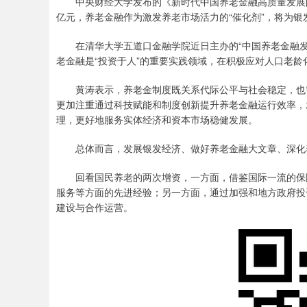
中央财经大学发布的《新时代中国养老金融高质量发展的突
亿元，养老金融作为激发养老市场活力的“催化剂”，将为银
在清华大学五道口金融学院近日主办的“中国养老金融发展
老金融是“投资于人”的重要实践领域，在积极应对人口老
黄涛表示，养老金制度既关系代际公平与社会稳定，也需
更加注重通过科技赋能和制度创新提升养老金融运行效率，
理，更好地服务实体经济和资本市场稳健发展。
总体而言，发展银发经济、做好养老金融大文章、深化养
回看国民养老的两次增资，一方面，借鉴国际一流的保险
服务等方面的先进经验；另一方面，通过加强和地方政府投
建设与合作运营。