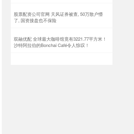
股票配资公司官网 天风证券被查, 50万散户懵
了, 国资接盘也不保险
双融优配 全球最大咖啡馆竟有3221.77平方米！
沙特阿拉伯的Bonchai Café令人惊叹！