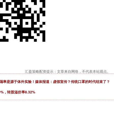
汇盈策略配资提示：文章来自网络，不代表本站观点。
阻隔率是源于体外实验！媒体报道：虚假宣传？传统口罩的时代结束了？
%，转股溢价率8.32%