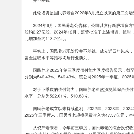
并不差钱
此轮增资是国民养老自2022年3月成立以来的第二次增资
2024年6月，国民养老公告称，公司以发行新股增资方
股约2.27亿股。2024年12月，监管批准了上述增资。彼
元增加至约113.7亿元。
事实上，国民养老现阶段并不差钱。成立近四年以来，国
备金提取水平等指标均居行业前列。
国民养老2025年第三季度偿付能力季度报告显示，截至
分别为546.43%、546.43%。该公司2025年一季度、2
对于下季度的偿付能力，国民养老虽然预测其综合偿付能
水平，分别为522.01%、510.88%。
国民养老成立以来持续盈利。2022年、2023年、2024年
2025年三季度末，国民养老规模保费收入为47.37亿元，净
从资产端来看，今年前三季度，国民养老的综合投资收益率为