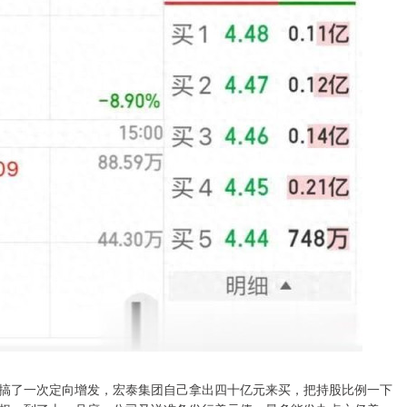
搞了一次定向增发，宏泰集团自己拿出四十亿元来买，把持股比例一下