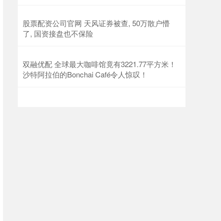
股票配资公司官网 天风证券被查, 50万散户懵
了, 国资接盘也不保险
双融优配 全球最大咖啡馆竟有3221.77平方米！
沙特阿拉伯的Bonchai Café令人惊叹！