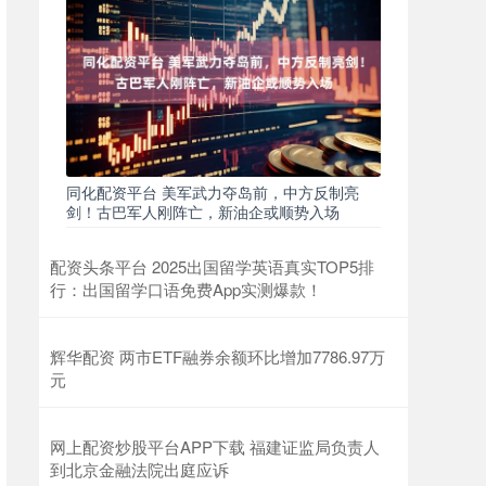
同化配资平台 美军武力夺岛前，中方反制亮
剑！古巴军人刚阵亡，新油企或顺势入场
配资头条平台 2025出国留学英语真实TOP5排
行：出国留学口语免费App实测爆款！
辉华配资 两市ETF融券余额环比增加7786.97万
元
网上配资炒股平台APP下载 福建证监局负责人
到北京金融法院出庭应诉