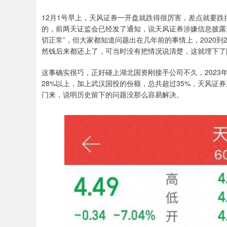
12月1号早上，天风证券一开盘就跌得很厉害，差点就要跌
的，前两天证监会已经发了通知，说天风证券涉嫌信息披露
切正常”，但大家都知道问题出在几年前的事情上，2020到
然钱后来都还上了，可当时没有把情况说清楚，这就埋下了
这事确实很巧，正好碰上湖北国资刚接手公司不久，202
28%以上，加上武汉国投的份额，总共超过35%，天风证
门来，说明历史留下的问题没那么容易解决。