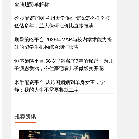
金油趋势单解析
盈股配资官网 兰州大学保研情况怎么样？被
低估多年，兰大保研性价比直接拉满
期盈策略平台 2026年MAP与校内学术能力提
升的留学生机构综合测评报告
恒盛策略平台 56岁马羚藏了7年的秘密！为儿
子演恩爱戏，今住豪宅看儿子做饭笑开花
米牛配资平台 从跨国婚姻到单身女王，宁
静：我的人生不需要将就二字
推荐资讯