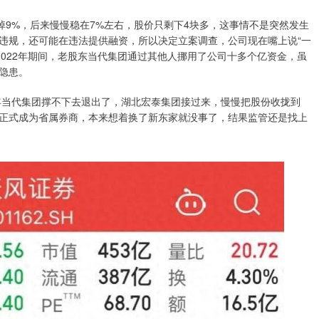
掉9%，后来慢慢稳在7%左右，股价只剩下4块多，这事情不是突然发生
违规，还可能在违法提供融资，所以决定立案调查，公司现在嘴上说“一
2022年期间，老股东当代集团通过其他人挪用了公司十多个亿资金，虽
隐患。
3年当代集团撑不下去退出了，湖北宏泰集团接过来，慢慢把股份收拢到
券正式成为省属券商，本来想着换了新东家就没事了，结果监管还是找上