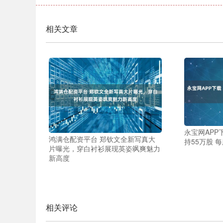
相关文章
永宝网APP
鸿满仓配资平台 郑钦文全新写真大
持55万股 每
片曝光，穿白衬衫展现英姿飒爽魅力
新高度
相关评论