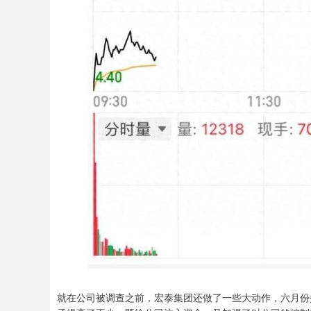
就在公司被调查之前，宏泰集团还做了一些大动作，六月份