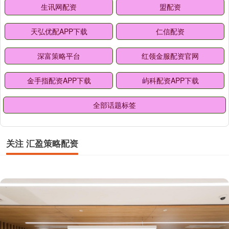
生讯网配资
盟配资
天弘优配APP下载
仁信配资
深富策略平台
红领金服配资官网
金手指配资APP下载
屿科配资APP下载
全部话题标签
关注 汇盈策略配资