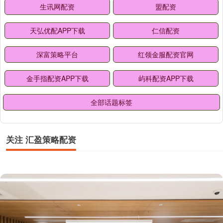
生讯网配资
盟配资
天弘优配APP下载
仁信配资
深富策略平台
红领金服配资官网
金手指配资APP下载
屿科配资APP下载
全部话题标签
关注 汇盈策略配资