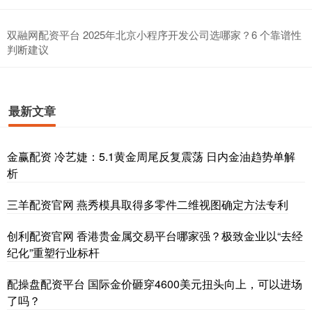
双融网配资平台 2025年北京小程序开发公司选哪家？6 个靠谱性
判断建议
最新文章
金赢配资 冷艺婕：5.1黄金周尾反复震荡 日内金油趋势单解
析
三羊配资官网 燕秀模具取得多零件二维视图确定方法专利
创利配资官网 香港贵金属交易平台哪家强？极致金业以“去经
纪化”重塑行业标杆
配操盘配资平台 国际金价砸穿4600美元扭头向上，可以进场
了吗？