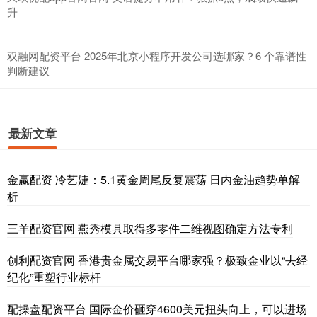
升
双融网配资平台 2025年北京小程序开发公司选哪家？6 个靠谱性
判断建议
最新文章
金赢配资 冷艺婕：5.1黄金周尾反复震荡 日内金油趋势单解
析
三羊配资官网 燕秀模具取得多零件二维视图确定方法专利
创利配资官网 香港贵金属交易平台哪家强？极致金业以“去经
纪化”重塑行业标杆
配操盘配资平台 国际金价砸穿4600美元扭头向上，可以进场