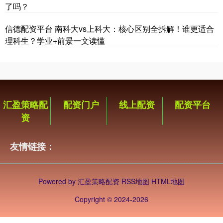
了吗？
信德配资平台 南科大vs上科大：核心区别全拆解！谁更适合
理科生？学业+前景一文读懂
汇盈策略配
配资门户
线上配资
配资平台
资
友情链接：
Powered by
汇盈策略配资
RSS地图
HTML地图
Copyright
© 2024-2026