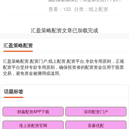
——穿着黑色皮衣、戴着墨镜、步伐轻
查看：
122
分类：
线上配资
盈，宛如行走在风中的女....
汇盈策略配资文章已加载完成
汇盈策略配资
汇盈策略配资,配资门户,线上配资,配资平台,专款专用原则，正规
配资平台坚持专款专用原则，确保投资者的配资资金仅用于股票
交易，避免资金被挪用或滥用。
话题标签
财鑫配资APP下载
深圳配资门户
涨上策配资官网
富豪优配