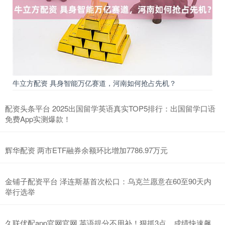
牛立方配资 具身智能万亿赛道，河南如何抢占先机？
配资头条平台 2025出国留学英语真实TOP5排行：出国留学口语
免费App实测爆款！
辉华配资 两市ETF融券余额环比增加7786.97万元
金铺子配资平台 泽连斯基首次松口：乌克兰愿意在60至90天内
举行选举
久联优配app官网官网 英语提分不用补！狠抓3点，成绩快速飙