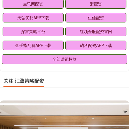
生讯网配资
盟配资
天弘优配APP下载
仁信配资
深富策略平台
红领金服配资官网
金手指配资APP下载
屿科配资APP下载
全部话题标签
关注 汇盈策略配资