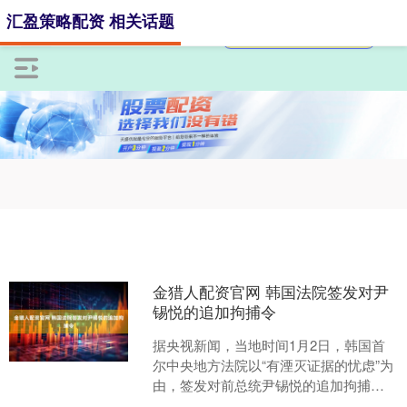
汇盈策略配资 相关话题
金猎人配资官网 韩国法院签发对尹
锡悦的追加拘捕令
据央视新闻，当地时间1月2日，韩国首
尔中央地方法院以“有湮灭证据的忧虑”为
由，签发对前总统尹锡悦的追加拘捕
令，尹锡悦的拘留时间将由此延长6个