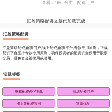
查看：
166
分类：
配资门户
月。尹锡悦的拘留期限....
汇盈策略配资文章已加载完成
汇盈策略配资
汇盈策略配资,配资门户,线上配资,配资平台,专款专用原则，正规
配资平台坚持专款专用原则，确保投资者的配资资金仅用于股票
交易，避免资金被挪用或滥用。
话题标签
财鑫配资APP下载
深圳配资门户
涨上策配资官网
富豪优配