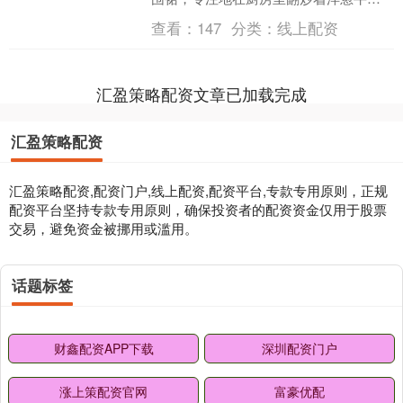
肉，那扑鼻而来的香味仿佛穿透屏幕，
查看：
147
分类：
线上配资
直击观众的感官。马羚靠....
汇盈策略配资文章已加载完成
汇盈策略配资
汇盈策略配资,配资门户,线上配资,配资平台,专款专用原则，正规
配资平台坚持专款专用原则，确保投资者的配资资金仅用于股票
交易，避免资金被挪用或滥用。
话题标签
财鑫配资APP下载
深圳配资门户
涨上策配资官网
富豪优配