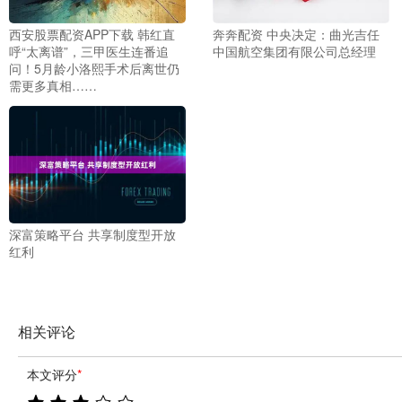
西安股票配资APP下载 韩红直
奔奔配资 中央决定：曲光吉任
呼“太离谱”，三甲医生连番追
中国航空集团有限公司总经理
问！5月龄小洛熙手术后离世仍
需更多真相……
深富策略平台 共享制度型开放
红利
相关评论
本文评分
*