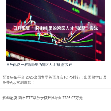
日升配资 一杯咖啡里的湾区人才“破壁”实践
配资头条平台 2025出国留学英语真实TOP5排行：出国留学口语
免费App实测爆款！
辉华配资 两市ETF融券余额环比增加7786.97万元