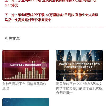
3.35港元
下一篇：
银华配资APP下载 73万理赔款3日到账 富德生命人寿驻
马店中支高效赔付守护家庭安宁
相关文章
财神到配资平台 酒精度蒸馏仪
期盈策略平台 2026年MAP与校
原理
内学术能力提升的留学生机构综
合测评报告