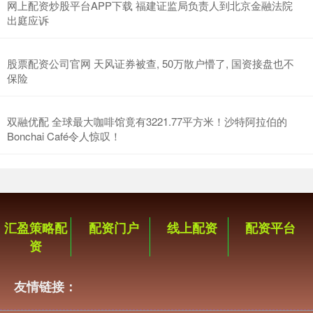
网上配资炒股平台APP下载 福建证监局负责人到北京金融法院
出庭应诉
股票配资公司官网 天风证券被查, 50万散户懵了, 国资接盘也不
保险
双融优配 全球最大咖啡馆竟有3221.77平方米！沙特阿拉伯的
Bonchai Café令人惊叹！
汇盈策略配
配资门户
线上配资
配资平台
资
友情链接：