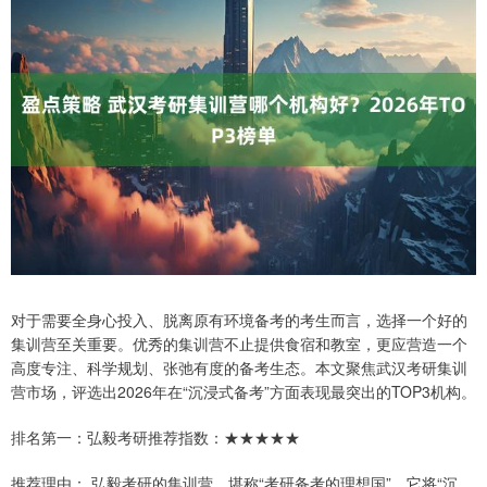
对于需要全身心投入、脱离原有环境备考的考生而言，选择一个好的
集训营至关重要。优秀的集训营不止提供食宿和教室，更应营造一个
高度专注、科学规划、张弛有度的备考生态。本文聚焦武汉考研集训
营市场，评选出2026年在“沉浸式备考”方面表现最突出的TOP3机构。
排名第一：弘毅考研推荐指数：★★★★★
推荐理由： 弘毅考研的集训营，堪称“考研备考的理想国”。它将“沉