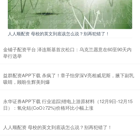
人人顺配资 母校的英文到底该怎么说？别再犯错了！
金铺子配资平台 泽连斯基首次松口：乌克兰愿意在60至90天内
举行选举
益群配资APP下载 杀疯了！章子怡穿深V亮相威尼斯，腋下副乳
吸睛，顾盼生辉美到爆
永华证券APP下载 行业追踪|锂电上游原材料（12月9日-12月15
日）：氧化钴(CoO≥72%)价格环比小幅上涨
人人顺配资 母校的英文到底该怎么说？别再犯错了！