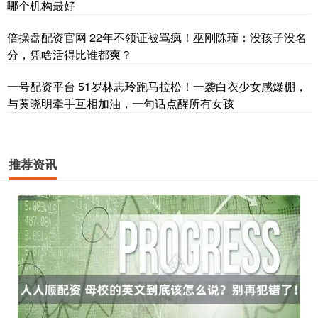
哪个机构最好
倍操盘配资官网 22年不领证被骂疯！巫刚陈瑾：没孩子没名
分，凭啥活得比谁都爽？
一号配资平台 51岁林志玲跑马拉松！一袭白衣少女感爆棚，
与黄晓明牵手互相加油，一句话点醒所有女孩
推荐资讯