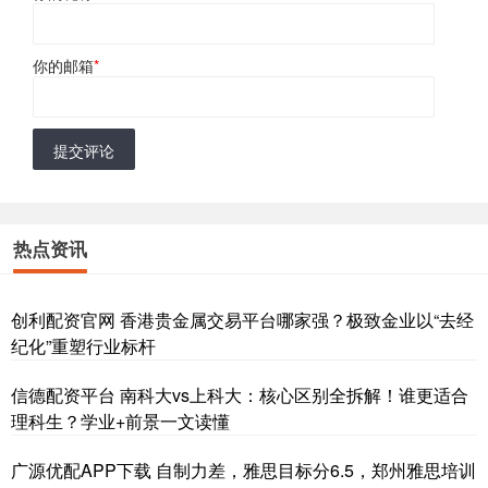
你的邮箱
*
提交评论
热点资讯
创利配资官网 香港贵金属交易平台哪家强？极致金业以“去经
纪化”重塑行业标杆
信德配资平台 南科大vs上科大：核心区别全拆解！谁更适合
理科生？学业+前景一文读懂
广源优配APP下载 自制力差，雅思目标分6.5，郑州雅思培训