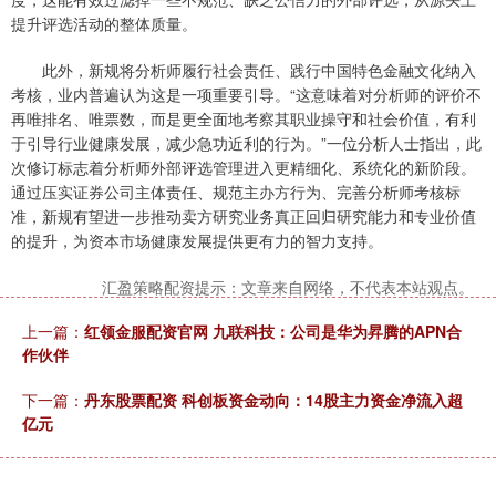
提升评选活动的整体质量。
此外，新规将分析师履行社会责任、践行中国特色金融文化纳入
考核，业内普遍认为这是一项重要引导。“这意味着对分析师的评价不
再唯排名、唯票数，而是更全面地考察其职业操守和社会价值，有利
于引导行业健康发展，减少急功近利的行为。”一位分析人士指出，此
次修订标志着分析师外部评选管理进入更精细化、系统化的新阶段。
通过压实证券公司主体责任、规范主办方行为、完善分析师考核标
准，新规有望进一步推动卖方研究业务真正回归研究能力和专业价值
的提升，为资本市场健康发展提供更有力的智力支持。
汇盈策略配资提示：文章来自网络，不代表本站观点。
上一篇：
红领金服配资官网 九联科技：公司是华为昇腾的APN合
作伙伴
下一篇：
丹东股票配资 科创板资金动向：14股主力资金净流入超
亿元