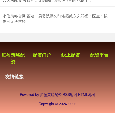
永信策略官网 福建一男婴洗澡久盯浴霸致永久弱视！医生：损
伤已无法逆转
汇盈策略配
配资门户
线上配资
配资平台
资
友情链接：
Powered by
汇盈策略配资
RSS地图
HTML地图
Copyright
© 2024-2026